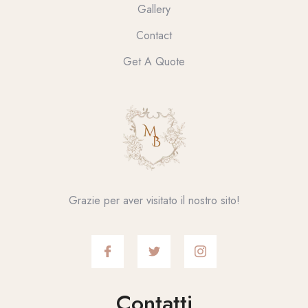
Gallery
Contact
Get A Quote
Grazie per aver visitato il nostro sito!
Contatti