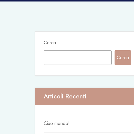
Cerca
Cerca
Articoli Recenti
Ciao mondo!