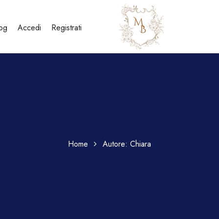
og
Accedi
Registrati
Home
Autore:
Chiara