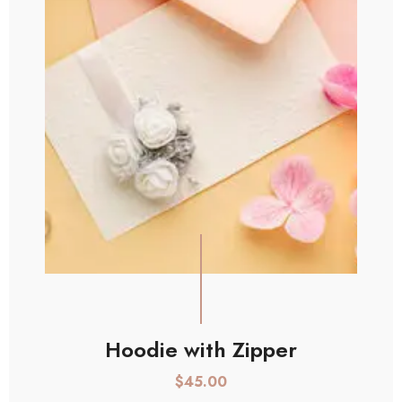
AGGIUNGI AL CARRELLO
Hoodie with Zipper
$
45.00