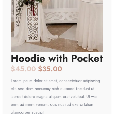
Hoodie with Pocket
$
45.00
$
35.00
Lorem ipsum dolor sit amet, consectetuer adipiscing
elit, sed diam nonummy nibh euismod tincidunt ut
laoreet dolore magna aliquam erat volutpat. Ut wisi
enim ad minim veniam, quis nostrud exerci tation
ullamcorper suscipit