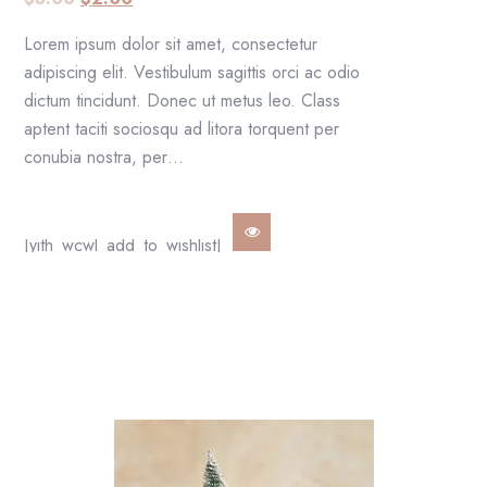
Lorem ipsum dolor sit amet, consectetur
adipiscing elit. Vestibulum sagittis orci ac odio
dictum tincidunt. Donec ut metus leo. Class
aptent taciti sociosqu ad litora torquent per
conubia nostra, per…
[yith_wcwl_add_to_wishlist]