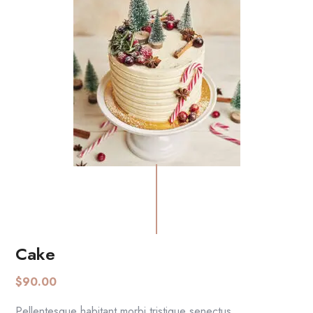
Cake
AGGIUNGI AL CARRELLO
$
90.00
Pellentesque habitant morbi tristique senectus