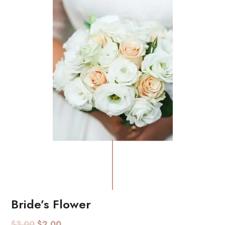
Bride’s Flower
AGGIUNGI AL CARRELLO
$
3.00
$
2.00