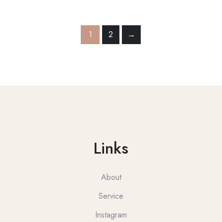
1
2
→
Links
About
Service
Instagram