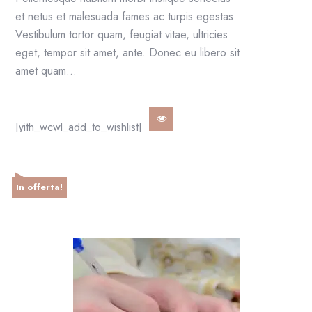
et netus et malesuada fames ac turpis egestas.
Vestibulum tortor quam, feugiat vitae, ultricies
eget, tempor sit amet, ante. Donec eu libero sit
amet quam…
[yith_wcwl_add_to_wishlist]
In offerta!