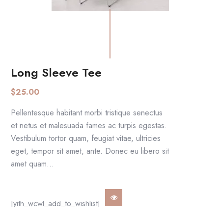
Long Sleeve Tee
AGGIUNGI AL CARRELLO
$
25.00
Pellentesque habitant morbi tristique senectus
et netus et malesuada fames ac turpis egestas.
Vestibulum tortor quam, feugiat vitae, ultricies
eget, tempor sit amet, ante. Donec eu libero sit
amet quam…
[yith_wcwl_add_to_wishlist]